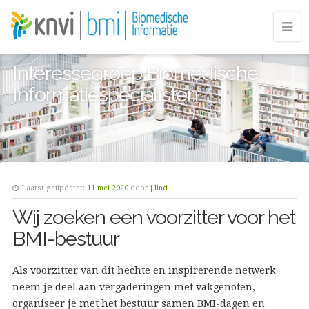
Interessegroep Biomedische
Informatiespecialisten
Laatst geüpdatet:
11 mei 2020
door
j.lind
Wij zoeken een voorzitter voor het
BMI-bestuur
Als voorzitter van dit hechte en inspirerende netwerk
neem je deel aan vergaderingen met vakgenoten,
organiseer je met het bestuur samen BMI-dagen en