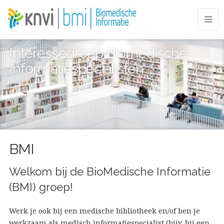
Interessegroep Biomedische
Informatiespecialisten
BMI
Welkom bij de BioMedische Informatie
(BMI) groep!
Werk je ook bij een medische bibliotheek en/of ben je
werkzaam als medisch informatiespecialist (bijv. bij een