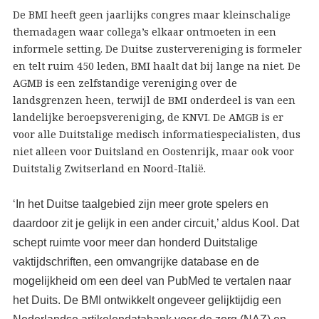
De BMI heeft geen jaarlijks congres maar kleinschalige
themadagen waar collega’s elkaar ontmoeten in een
informele setting. De Duitse zustervereniging is formeler
en telt ruim 450 leden, BMI haalt dat bij lange na niet. De
AGMB is een zelfstandige vereniging over de
landsgrenzen heen, terwijl de BMI onderdeel is van een
landelijke beroepsvereniging, de KNVI. De AMGB is er
voor alle Duitstalige medisch informatiespecialisten, dus
niet alleen voor Duitsland en Oostenrijk, maar ook voor
Duitstalig Zwitserland en Noord-Italië.
‘In het Duitse taalgebied zijn meer grote spelers en
daardoor zit je gelijk in een ander circuit,’ aldus Kool. Dat
schept ruimte voor meer dan honderd Duitstalige
vaktijdschriften, een omvangrijke database en de
mogelijkheid om een deel van PubMed te vertalen naar
het Duits. De BMI ontwikkelt ongeveer gelijktijdig een