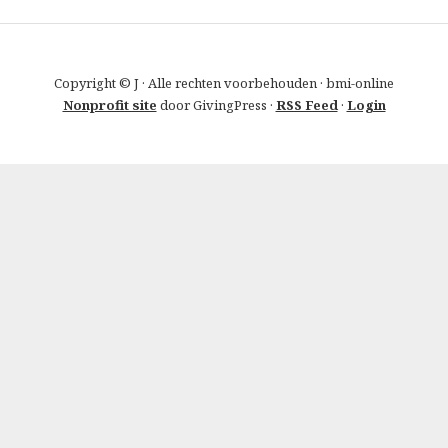
Copyright © J · Alle rechten voorbehouden · bmi-online
Nonprofit site
door GivingPress ·
RSS Feed
·
Login