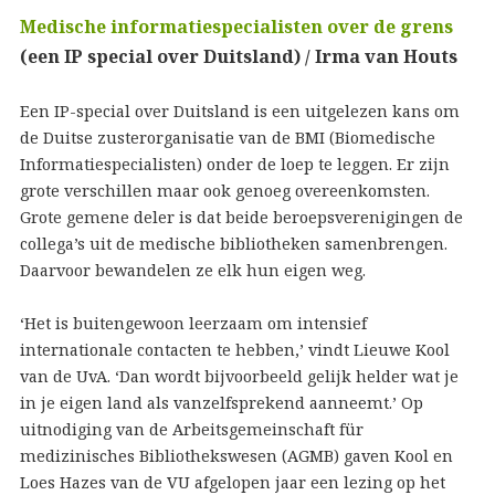
Medische informatiespecialisten over de grens
(een IP special over Duitsland) / Irma van Houts
Een IP-special over Duitsland is een uitgelezen kans om
de Duitse zusterorganisatie van de BMI (Biomedische
Informatiespecialisten) onder de loep te leggen. Er zijn
grote verschillen maar ook genoeg overeenkomsten.
Grote gemene deler is dat beide beroepsverenigingen de
collega’s uit de medische bibliotheken samenbrengen.
Daarvoor bewandelen ze elk hun eigen weg.
‘Het is buitengewoon leerzaam om intensief
internationale contacten te hebben,’ vindt Lieuwe Kool
van de UvA. ‘Dan wordt bijvoorbeeld gelijk helder wat je
in je eigen land als vanzelfsprekend aanneemt.’ Op
uitnodiging van de Arbeitsgemeinschaft für
medizinisches Bibliothekswesen (AGMB) gaven Kool en
Loes Hazes van de VU afgelopen jaar een lezing op het