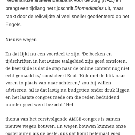
Nederlandse artikelendatabank voor de zorg (NAZ) en
brengt een tijdlang het tijdschrift
Biomeditaties
uit, maar
raakt door de reikwijdte al veel sneller georiënteerd op het
Engels.
Nieuwe wegen
En dat lijkt nu een voordeel te zijn. ‘De boeken en
tijdschriften in het Duitse taalgebied zijn goed ontsloten,
de keerzijde is dat de stap naar de online content nog niet
echt gemaakt is,’ constateert Kool. ‘Kijk met de blik naar
voren in plaats van naar achteren,’ zou hij willen
adviseren. ‘Al is dat lastig nu budgetten onder druk liggen
en het laatste congres mede om die reden beduidend
minder goed werd bezocht.’ Het
thema van het eerstvolgende AMGB-congres is samen
nieuwe wegen bouwen. En wegen bouwen kunnen onze
oosterburen als de beste, dus dat komt helemaal goed