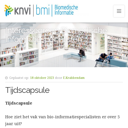
Interessegroep Biomedische
Informatiespecialisten
Geplaatst op:
18 oktober 2023
door
E.Krabbendam
Tijdscapsule
Tijdscapsule
Hoe ziet het vak van bio-informatiespecialisten er over 5
jaar uit?